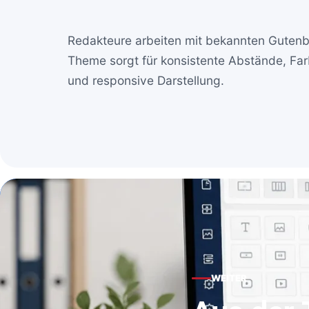
Redakteure arbeiten mit bekannten Guten
Theme sorgt für konsistente Abstände, Fa
und responsive Darstellung.
WEITER