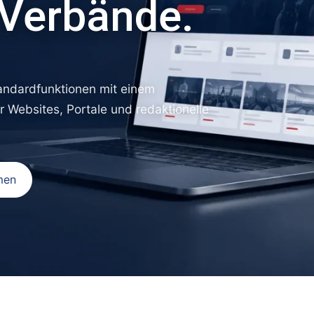
 Verbände.
ndardfunktionen mit einem
Websites, Portale und redaktionelle
men