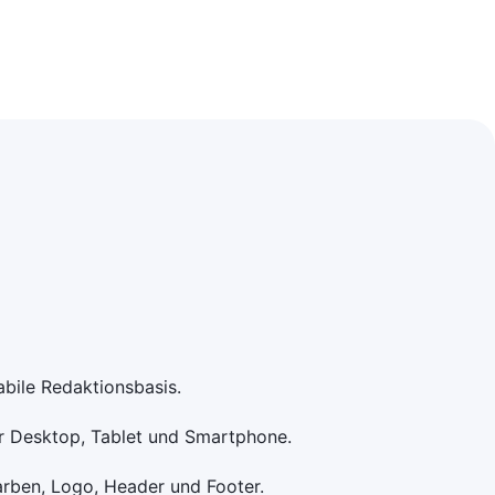
bile Redaktionsbasis.
r Desktop, Tablet und Smartphone.
rben, Logo, Header und Footer.