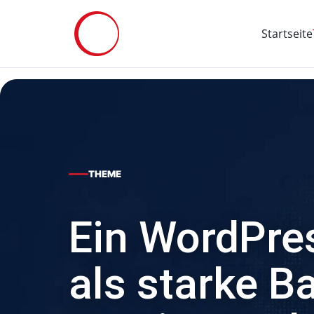
Startseite
THEME
Ein WordPr
als starke Ba