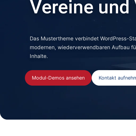
Vereine und
Das Mustertheme verbindet WordPress-Sta
modernen, wiederverwendbaren Aufbau für 
Inhalte.
Modul-Demos ansehen
Kontakt aufneh