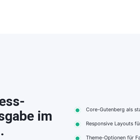
ess-
Core-Gutenberg als sta
usgabe im
Responsive Layouts fü
.
Theme-Optionen für Fa