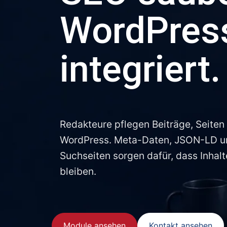
WordPres
integriert.
Redakteure pflegen Beiträge, Seiten 
WordPress. Meta-Daten, JSON-LD un
Suchseiten sorgen dafür, dass Inhalt
bleiben.
Module ansehen
Kontakt ansehen