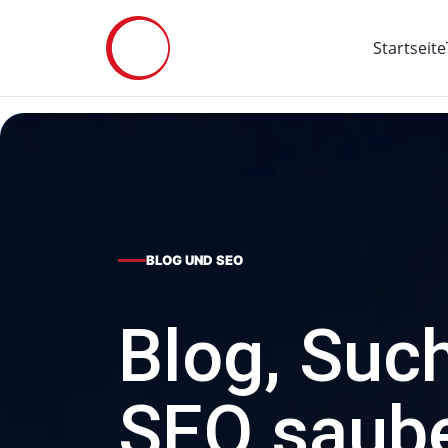
Startseite
BLOG UND SEO
Blog, Suc
SEO saube