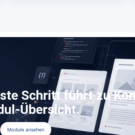
ste Schritt führt zu Ko
ul-Übersicht.
Module ansehen