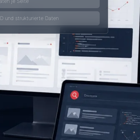
ten je Seite
 und strukturierte Daten