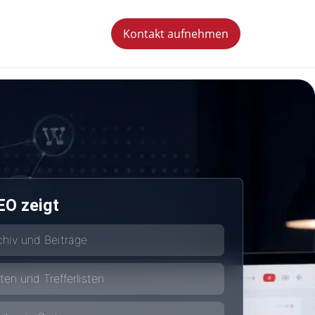
Kontakt aufnehmen
EO zeigt
chiv und Beiträge
ten und Trefferlisten