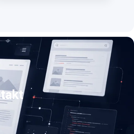
ntakt