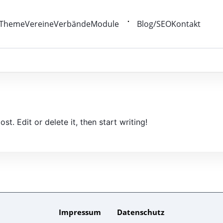
Theme
Vereine
Verbände
Module
Blog/SEO
Kontakt
t. Edit or delete it, then start writing!
Impressum
Datenschutz